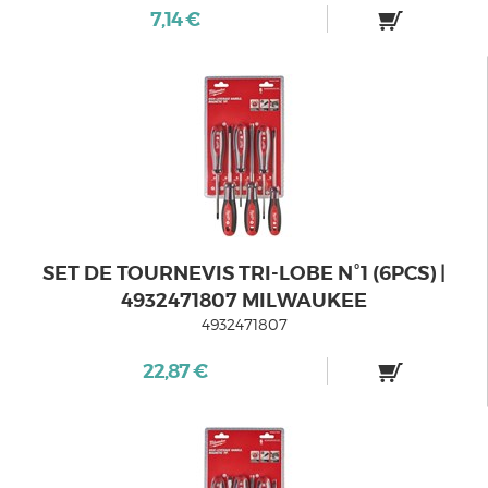
7,14 €
SET DE TOURNEVIS TRI-LOBE N°1 (6PCS) |
4932471807 MILWAUKEE
4932471807
22,87 €