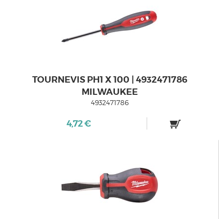
TOURNEVIS PH1 X 100 | 4932471786
MILWAUKEE
4932471786
4,72 €