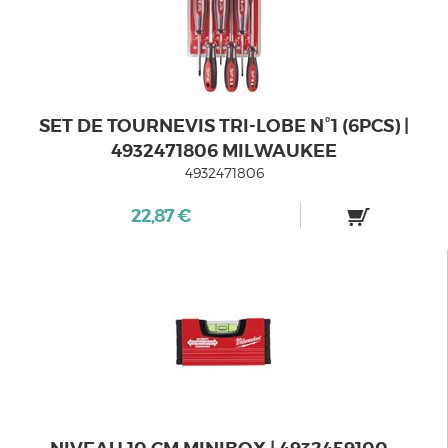
SET DE TOURNEVIS TRI-LOBE N°1 (6PCS) |
4932471806 MILWAUKEE
4932471806
22,87 €