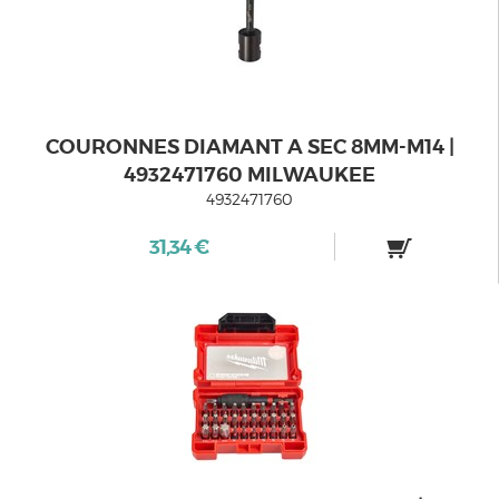
COURONNES DIAMANT A SEC 8MM-M14 |
4932471760 MILWAUKEE
4932471760
31,34 €