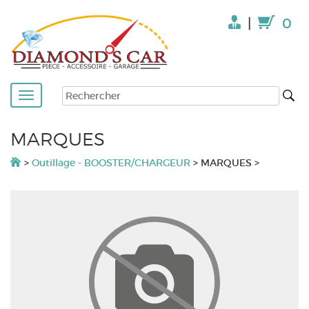
|
0
MARQUES
>
Outillage - BOOSTER/CHARGEUR
>
MARQUES
>