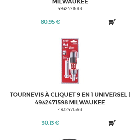
MILWAUKEE
4932471588
80,95 €
TOURNEVIS À CLIQUET 9 EN 1 UNIVERSEL |
4932471598 MILWAUKEE
4932471598
30,13 €