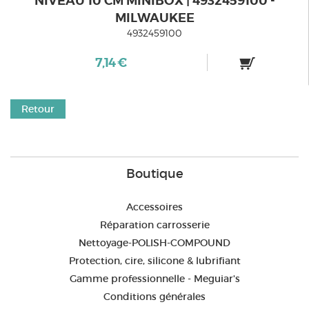
NIVEAU 10 CM MINIBOX | 4932459100 -
MILWAUKEE
4932459100
7,14 €
Retour
Boutique
Accessoires
Réparation carrosserie
Nettoyage-POLISH-COMPOUND
Protection, cire, silicone & lubrifiant
Gamme professionnelle - Meguiar's
Conditions générales