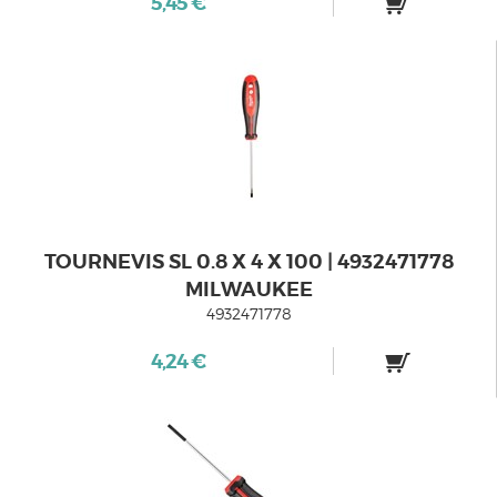
5,45 €
TOURNEVIS SL 0.8 X 4 X 100 | 4932471778
MILWAUKEE
4932471778
4,24 €