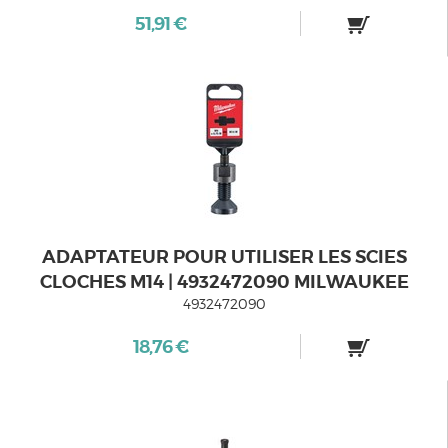
51,91 €
ADAPTATEUR POUR UTILISER LES SCIES
CLOCHES M14 | 4932472090 MILWAUKEE
4932472090
18,76 €