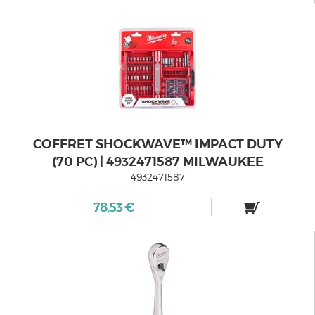
COFFRET SHOCKWAVE™ IMPACT DUTY
(70 PC) | 4932471587 MILWAUKEE
4932471587
78,53 €