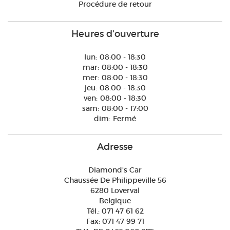
Procédure de retour
Heures d'ouverture
lun:
08:00 - 18:30
mar:
08:00 - 18:30
mer:
08:00 - 18:30
jeu:
08:00 - 18:30
ven:
08:00 - 18:30
sam:
08:00 - 17:00
dim:
Fermé
Adresse
Diamond's Car
Chaussée De Philippeville 56
6280 Loverval
Belgique
Tél.
:
071 47 61 62
Fax:
071 47 99 71