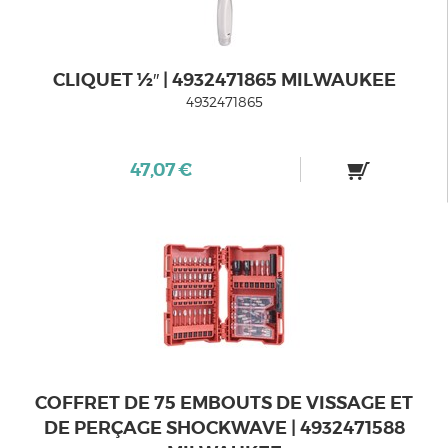
CLIQUET ½″ | 4932471865 MILWAUKEE
4932471865
47,07 €
COFFRET DE 75 EMBOUTS DE VISSAGE ET
DE PERÇAGE SHOCKWAVE | 4932471588