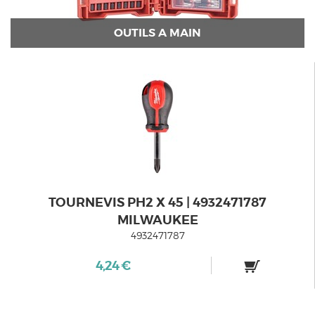
OUTILS A MAIN
TOURNEVIS PH2 X 45 | 4932471787
MILWAUKEE
4932471787
4,24 €