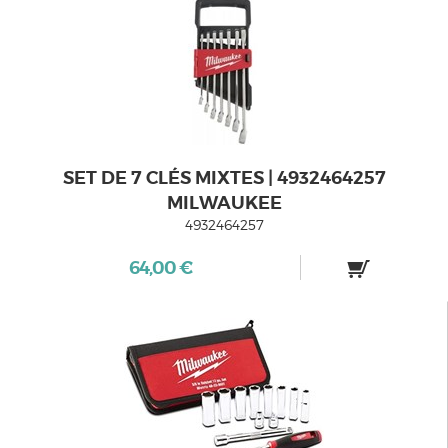
SET DE 7 CLÉS MIXTES | 4932464257
MILWAUKEE
4932464257
64,00 €