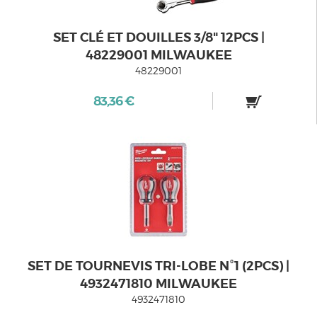
SET CLÉ ET DOUILLES 3/8" 12PCS |
48229001 MILWAUKEE
48229001
83,36 €
SET DE TOURNEVIS TRI-LOBE N°1 (2PCS) |
4932471810 MILWAUKEE
4932471810