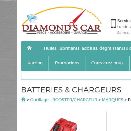
Service
Lundi - 
Samedi 
Huiles, lubrifiants, additifs, dégraissants
Karting
Promotions
Contactez nous
BATTERIES & CHARGEURS
>
Outillage - BOOSTER/CHARGEUR
>
MARQUES
>
B