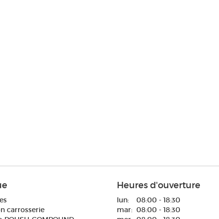
ue
Heures d'ouverture
es
lun:
08:00 - 18:30
n carrosserie
mar:
08:00 - 18:30