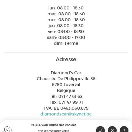
lun:
08:00 - 18:30
mar:
08:00 - 18:30
mer:
08:00 - 18:30
jeu:
08:00 - 18:30
ven:
08:00 - 18:30
sam:
08:00 - 17:00
dim:
Fermé
Adresse
Diamond's Car
Chaussée De Philippeville 56
6280 Loverval
Belgique
Tél.
:
071 47 61 62
Fax:
071 47 99 71
TVA
:
BE 0463.060.875
diamondscar@skynet.be
Ce site web utilise des cookies
afin d'améliorer votre