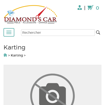
|
0
Karting
>
Karting
>