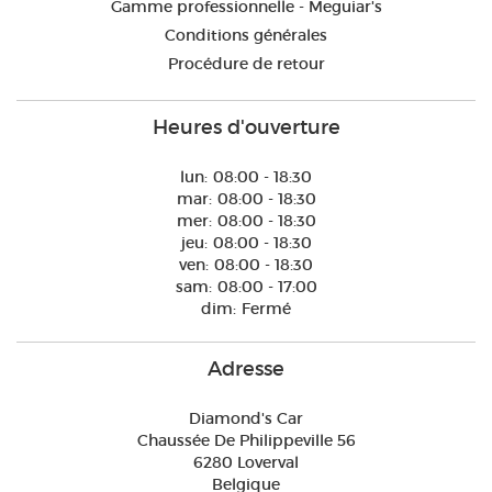
Gamme professionnelle - Meguiar's
Conditions générales
Procédure de retour
Heures d'ouverture
lun:
08:00 - 18:30
mar:
08:00 - 18:30
mer:
08:00 - 18:30
jeu:
08:00 - 18:30
ven:
08:00 - 18:30
sam:
08:00 - 17:00
dim:
Fermé
Adresse
Diamond's Car
Chaussée De Philippeville 56
6280 Loverval
Belgique