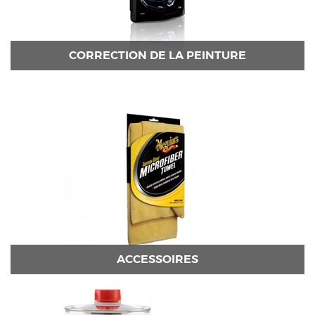
CORRECTION DE LA PEINTURE
ACCESSOIRES