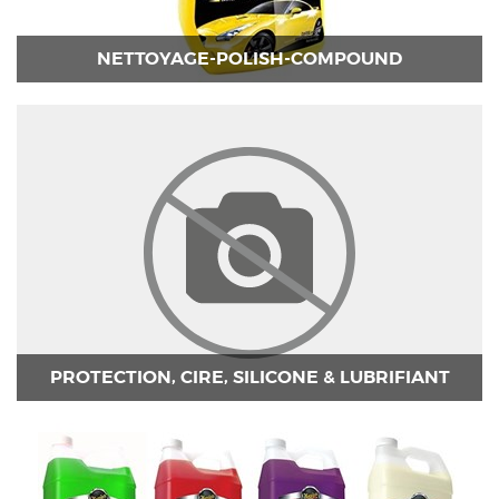
NETTOYAGE-POLISH-COMPOUND
PROTECTION, CIRE, SILICONE & LUBRIFIANT