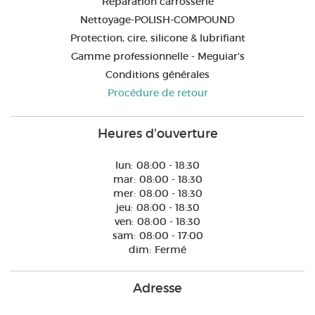
Réparation carrosserie
Nettoyage-POLISH-COMPOUND
Protection, cire, silicone & lubrifiant
Gamme professionnelle - Meguiar's
Conditions générales
Procédure de retour
Heures d'ouverture
lun:
08:00 - 18:30
mar:
08:00 - 18:30
mer:
08:00 - 18:30
jeu:
08:00 - 18:30
ven:
08:00 - 18:30
sam:
08:00 - 17:00
dim:
Fermé
Adresse