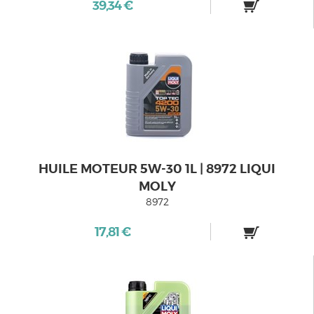
39,34 €
HUILE MOTEUR 5W-30 1L | 8972 LIQUI
MOLY
8972
17,81 €