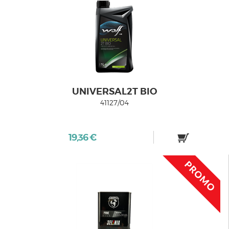
UNIVERSAL2T BIO
41127/04
19,36 €