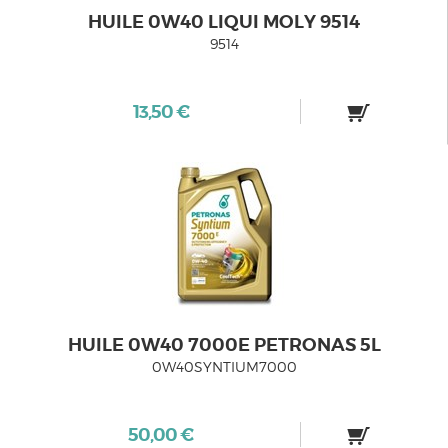
HUILE 0W40 LIQUI MOLY 9514
9514
13,50 €
HUILE 0W40 7000E PETRONAS 5L
0W40SYNTIUM7000
50,00 €