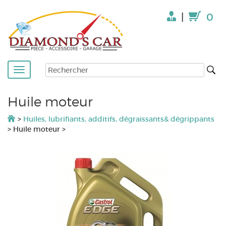
|
0
Huile moteur
>
Huiles, lubrifiants, additifs, dégraissants& dégrippants
>
Huile moteur
>