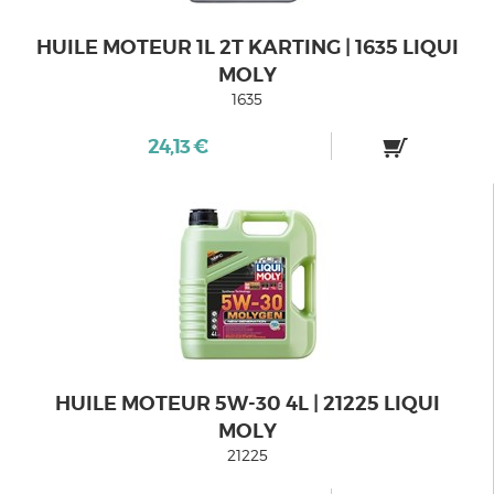
HUILE MOTEUR 1L 2T KARTING | 1635 LIQUI
MOLY
1635
24,13 €
HUILE MOTEUR 5W-30 4L | 21225 LIQUI
MOLY
21225