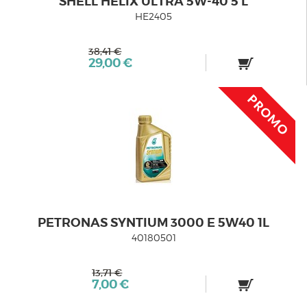
SHELL HELIX ULTRA 5W-40 5 L
HE2405
38,41 €
29,00 €
PETRONAS SYNTIUM 3000 E 5W40 1L
40180501
13,71 €
7,00 €