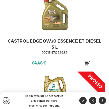
CASTROL EDGE 0W30 ESSENCE ET DIESEL
5 L
?0713-17092989
64,48 €
Ce site web utilise des cookies
afin d'améliorer votre
expérience sur notre site.