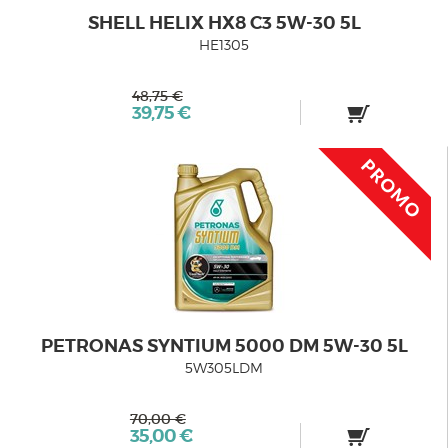
SHELL HELIX HX8 C3 5W-30 5L
HE1305
48,75 €
39,75 €
PETRONAS SYNTIUM 5000 DM 5W-30 5L
5W305LDM
70,00 €
35,00 €