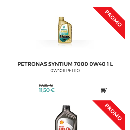
PETRONAS SYNTIUM 7000 0W40 1 L
0W401LPETRO
19,35 €
11,50 €