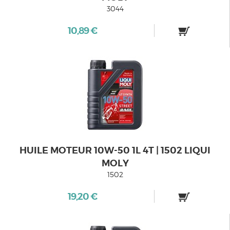
3044
10,89 €
HUILE MOTEUR 10W-50 1L 4T | 1502 LIQUI
MOLY
1502
19,20 €