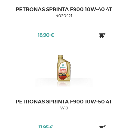
PETRONAS SPRINTA F900 10W‑40 4T
4020421
18,90 €
PETRONAS SPRINTA F900 10W‑50 4T
W19
11,95 €