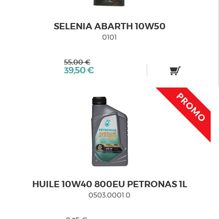
SELENIA ABARTH 10W50
0101
55,00 €
39,50 €
HUILE 10W40 800EU PETRONAS 1L
0503.0001.0