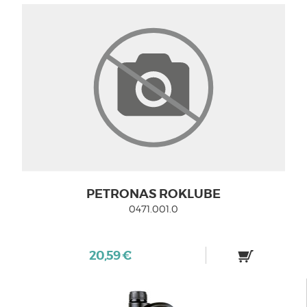
PETRONAS ROKLUBE
0471.001.0
20,59 €