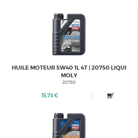
HUILE MOTEUR 5W40 1L 4T | 20750 LIQUI
MOLY
20750
15,73 €