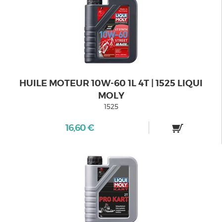
HUILE MOTEUR 10W-60 1L 4T | 1525 LIQUI
MOLY
1525
16,60 €