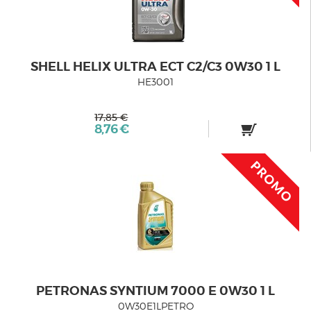
SHELL HELIX ULTRA ECT C2/C3 0W30 1 L
HE3001
17,85 €
8,76 €
PETRONAS SYNTIUM 7000 E 0W30 1 L
0W30E1LPETRO