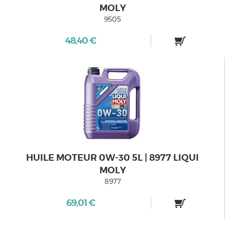
MOLY
9505
48,40 €
HUILE MOTEUR 0W-30 5L | 8977 LIQUI
MOLY
8977
69,01 €