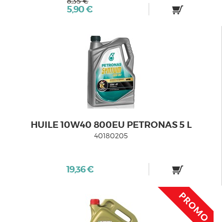
8,35 €
5,90 €
HUILE 10W40 800EU PETRONAS 5 L
40180205
19,36 €