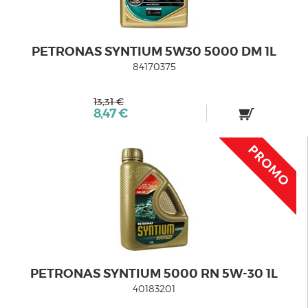
PETRONAS SYNTIUM 5W30 5000 DM 1L
84170375
13,31 €
8,47 €
PETRONAS SYNTIUM 5000 RN 5W-30 1L
40183201