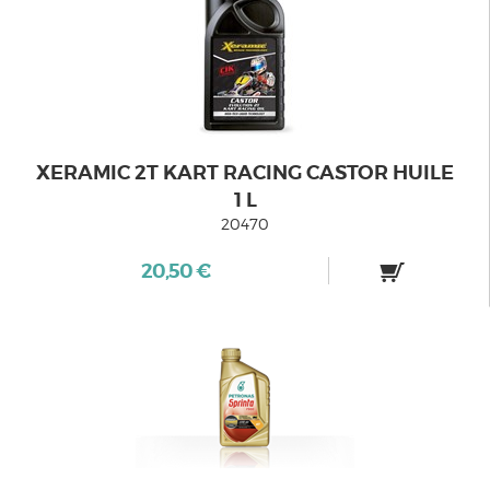
XERAMIC 2T KART RACING CASTOR HUILE
1 L
20470
20,50 €