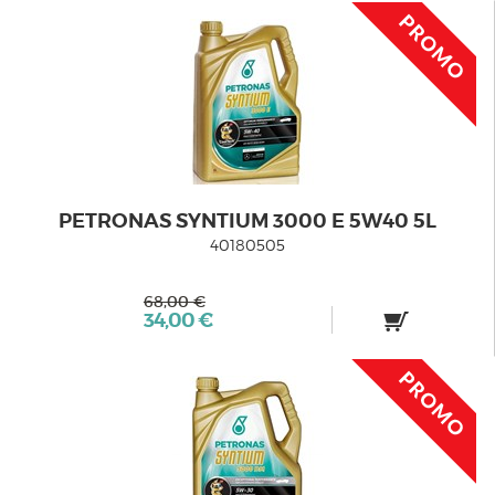
PETRONAS SYNTIUM 3000 E 5W40 5L
40180505
68,00 €
34,00 €