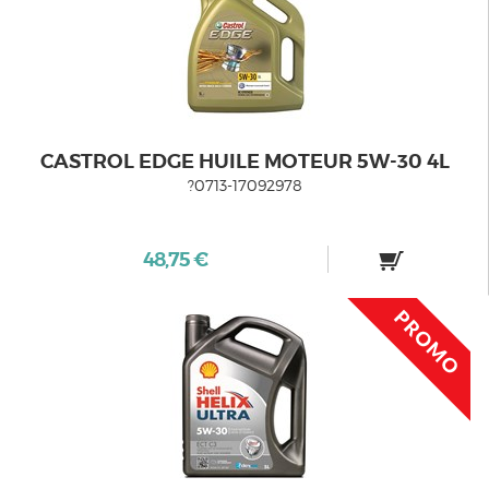
CASTROL EDGE HUILE MOTEUR 5W-30 4L
?0713-17092978
48,75 €