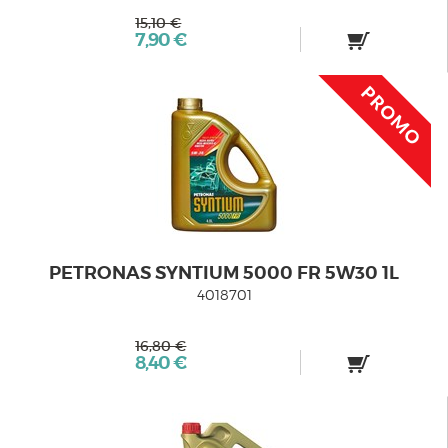
15,10 €
7,90 €
PETRONAS SYNTIUM 5000 FR 5W30 1L
4018701
16,80 €
8,40 €