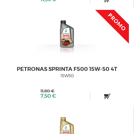
PETRONAS SPRINTA F500 15W‑50 4T
15W50
11,80 €
7,50 €