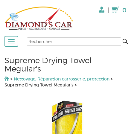
|
0
Supreme Drying Towel
Meguiar's
>
Nettoyage, Réparation carrosserie, protection
>
Supreme Drying Towel Meguiar's
>