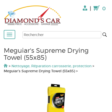
|
0
Meguiar's Supreme Drying
Towel (55x85)
>
Nettoyage, Réparation carrosserie, protection
>
Meguiar's Supreme Drying Towel (55x85)
>