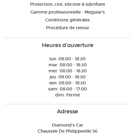
Protection, cire, silicone & lubrifiant
Gamme professionnelle - Meguiar's
Conditions générales
Procédure de retour
Heures d'ouverture
lun:
08:00 - 18:30
mar:
08:00 - 18:30
mer:
08:00 - 18:30
jeu:
08:00 - 18:30
ven:
08:00 - 18:30
sam:
08:00 - 17:00
dim:
Fermé
Adresse
Diamond's Car
Chaussée De Philippeville 56